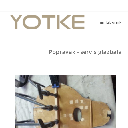
Izbornik
Popravak - servis glazbala